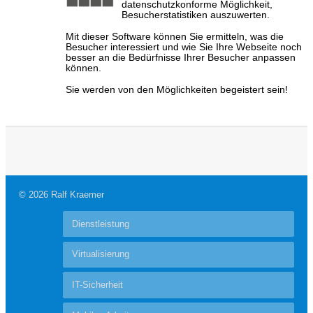
datenschutzkonforme Möglichkeit,
Besucherstatistiken auszuwerten.
Mit dieser Software können Sie ermitteln, was die
Besucher interessiert und wie Sie Ihre Webseite noch
besser an die Bedürfnisse Ihrer Besucher anpassen
können.
Sie werden von den Möglichkeiten begeistert sein!
© 2026 Ralf Kraemer
Dienstleistung
Virtualisierung
IT-Sicherheit