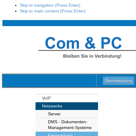
Skip to navigation (Press Enter)
Skip to main content (Press Enter)
Dienstleistung
VoIP
Netzwerke
Server
DMS - Dokumenten-
Management-Systeme
Fernwartung