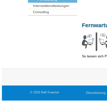
Internetdienstleistungen
Consulting
Fernwart
So lassen sich P
© 2026 Ralf Kraemer
Dienstleistung