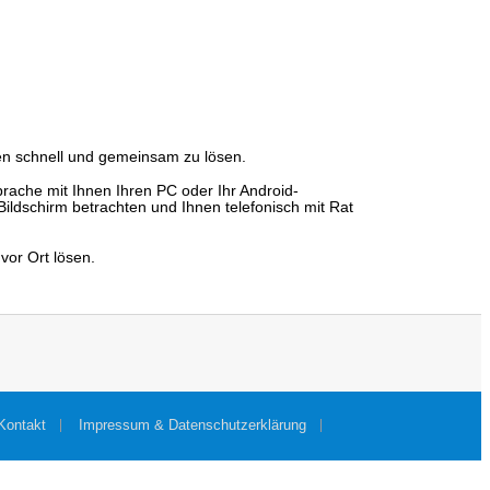
en schnell und gemeinsam zu lösen.
rache mit Ihnen Ihren PC oder Ihr Android-
ldschirm betrachten und Ihnen telefonisch mit Rat
vor Ort lösen.
Kontakt
Impressum & Datenschutzerklärung