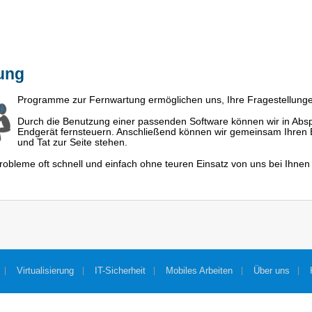
ung
Programme zur Fernwartung ermöglichen uns, Ihre Fragestellung
Durch die Benutzung einer passenden Software können wir in Absp
Endgerät fernsteuern. Anschließend können wir gemeinsam Ihren Bi
und Tat zur Seite stehen.
robleme oft schnell und einfach ohne teuren Einsatz von uns bei Ihnen 
Virtualisierung
IT-Sicherheit
Mobiles Arbeiten
Über uns