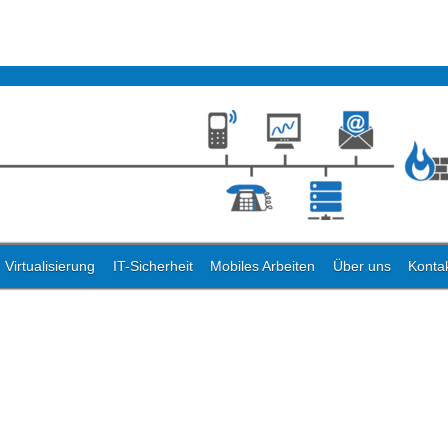
Virtualisierung
IT-Sicherheit
Mobiles Arbeiten
Über uns
Konta